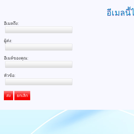
อีเมลนี้
อีเมลถึง:
ผู้ส่ง:
อีเมล์ของคุณ:
หัวข้อ:
ส่ง
ยกเลิก