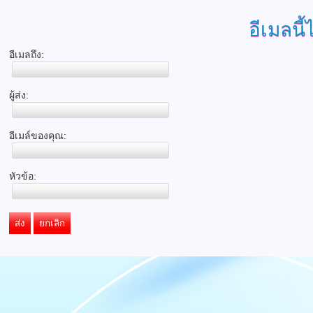
อีเมลนี้
อีเมลถึง:
ผู้ส่ง:
อีเมล์ของคุณ:
หัวข้อ:
ส่ง
ยกเลิก