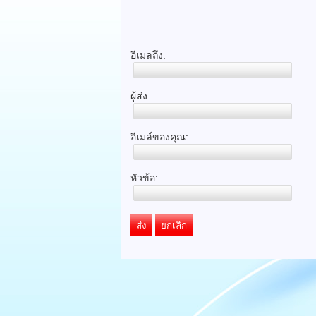
อีเมลถึง:
ผู้ส่ง:
อีเมล์ของคุณ:
หัวข้อ:
ส่ง
ยกเลิก