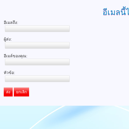
อีเมลนี้
อีเมลถึง:
ผู้ส่ง:
อีเมล์ของคุณ:
หัวข้อ:
ส่ง
ยกเลิก