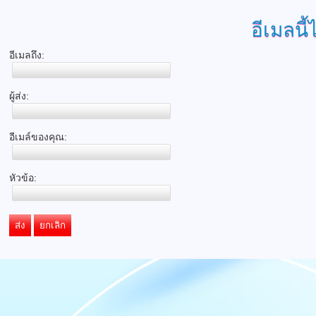
อีเมลนี้
อีเมลถึง:
ผู้ส่ง:
อีเมล์ของคุณ:
หัวข้อ:
ส่ง
ยกเลิก