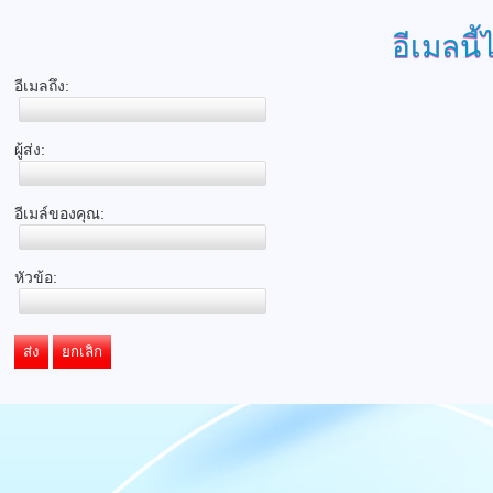
อีเมลนี้
อีเมลถึง:
ผู้ส่ง:
อีเมล์ของคุณ:
หัวข้อ:
ส่ง
ยกเลิก